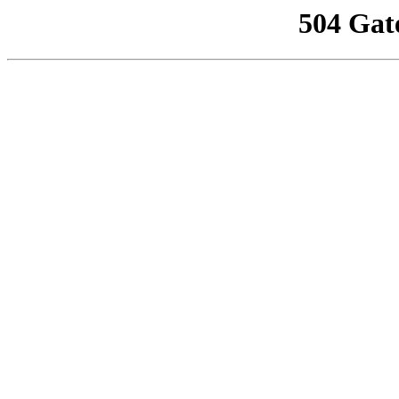
504 Gat