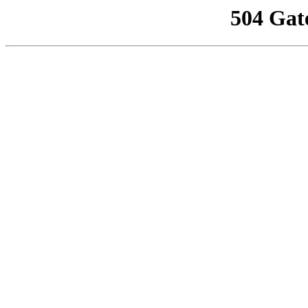
504 Gat