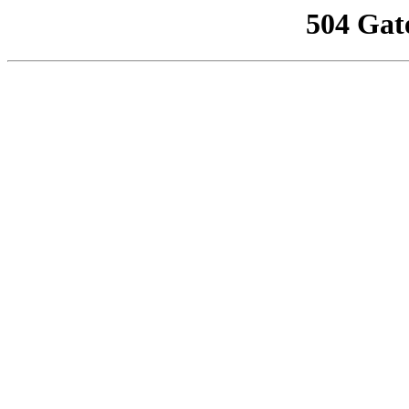
504 Gat