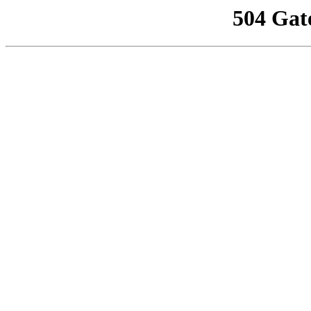
504 Gat