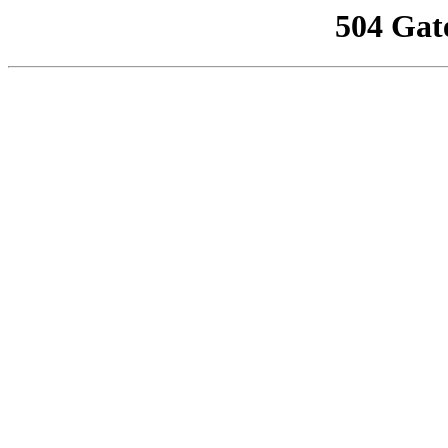
504 Gat