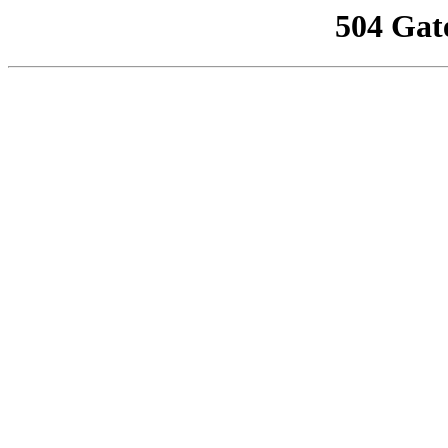
504 Gat