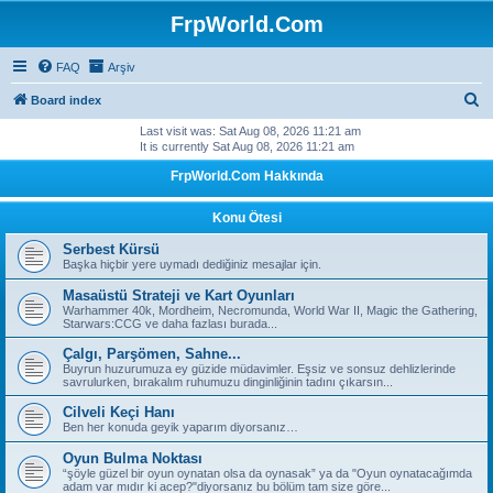
FrpWorld.Com
FAQ
Arşiv
S
Board index
e
Last visit was: Sat Aug 08, 2026 11:21 am
It is currently Sat Aug 08, 2026 11:21 am
a
FrpWorld.Com Hakkında
r
c
Konu Ötesi
h
Serbest Kürsü
Başka hiçbir yere uymadı dediğiniz mesajlar için.
Masaüstü Strateji ve Kart Oyunları
Warhammer 40k, Mordheim, Necromunda, World War II, Magic the Gathering,
Starwars:CCG ve daha fazlası burada...
Çalgı, Parşömen, Sahne...
Buyrun huzurumuza ey güzide müdavimler. Eşsiz ve sonsuz dehlizlerinde
savrulurken, bırakalım ruhumuzu dinginliğinin tadını çıkarsın...
Cilveli Keçi Hanı
Ben her konuda geyik yaparım diyorsanız…
Oyun Bulma Noktası
“şöyle güzel bir oyun oynatan olsa da oynasak” ya da "Oyun oynatacağımda
adam var mıdır ki acep?"diyorsanız bu bölüm tam size göre...