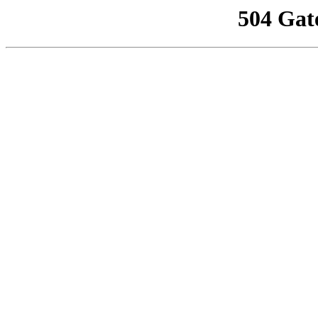
504 Gat