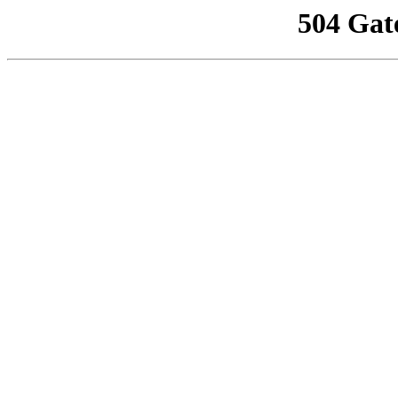
504 Gat