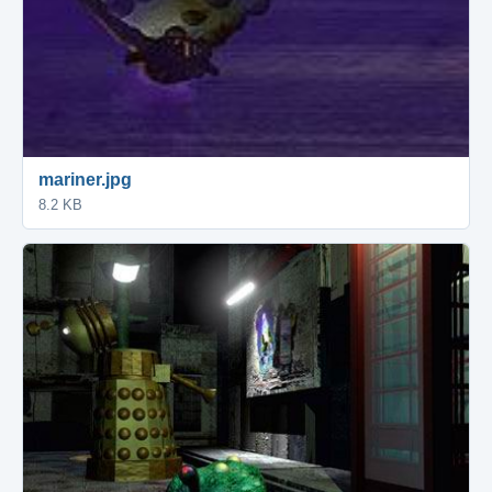
mariner.jpg
8.2 KB