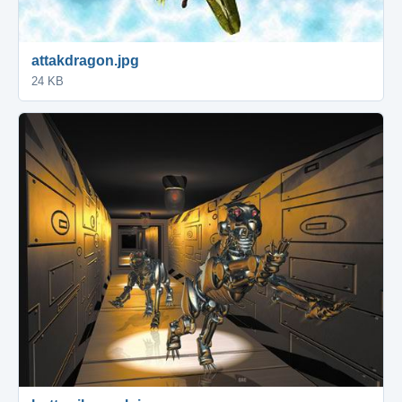
attakdragon.jpg
24 KB