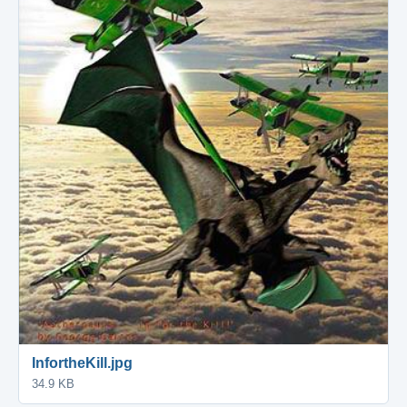
InfortheKill.jpg
34.9 KB