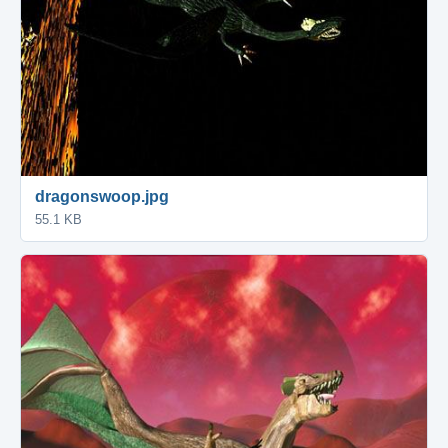
dragonswoop.jpg
55.1 KB