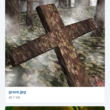
grave.jpg
48.7 KB