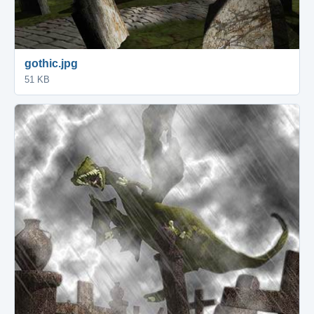
gothic.jpg
51 KB