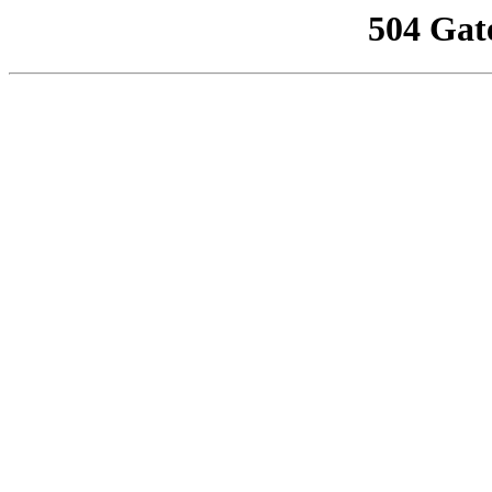
504 Gat