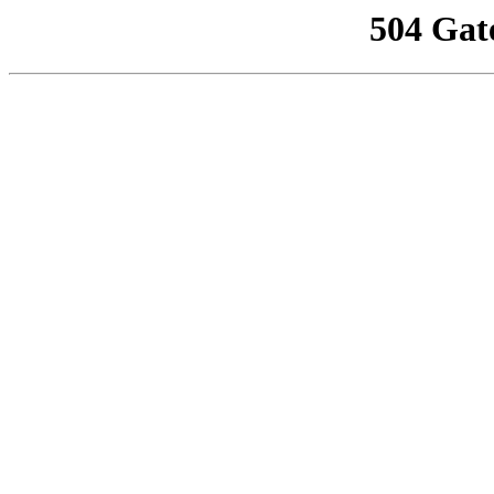
504 Gat