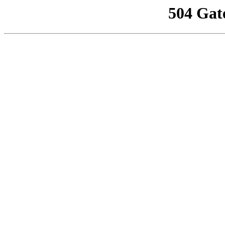
504 Gat