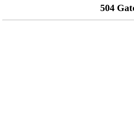
504 Gat