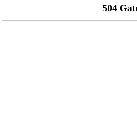
504 Gat