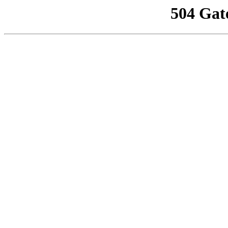
504 Gat