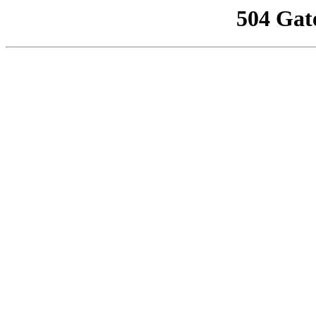
504 Gat