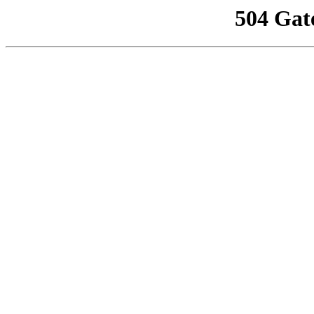
504 Gat