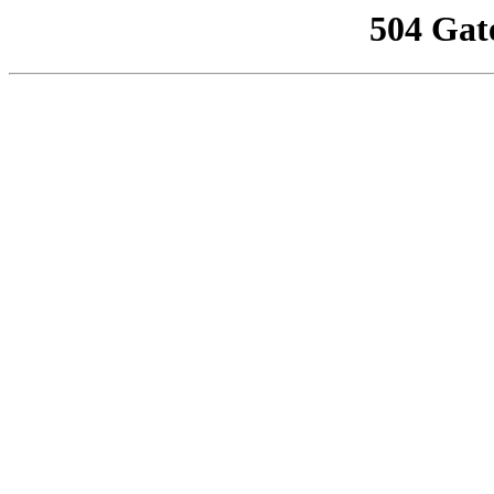
504 Gat