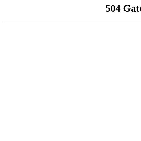
504 Gat