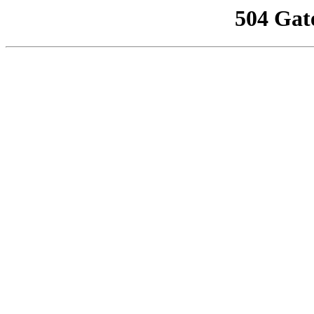
504 Gat