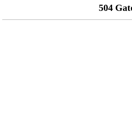
504 Gat