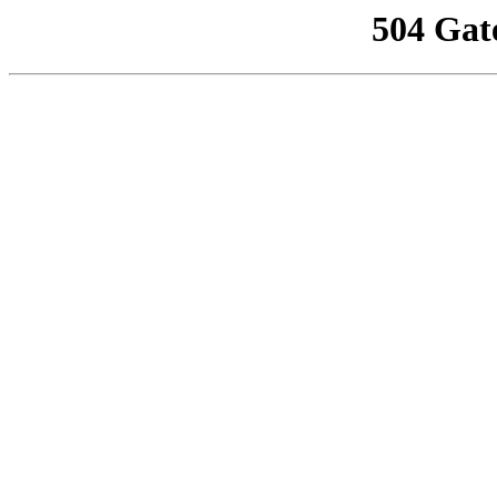
504 Gat