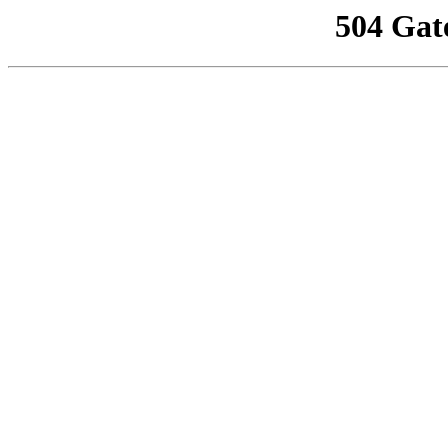
504 Gat