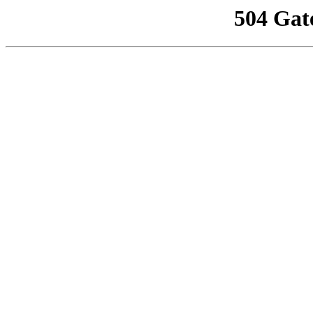
504 Gat