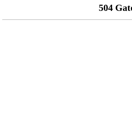
504 Gat