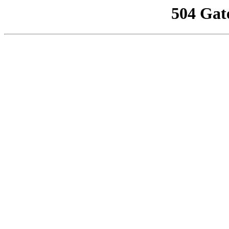
504 Gat