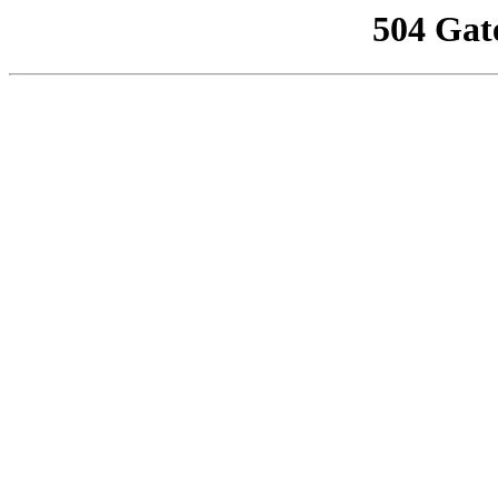
504 Gat