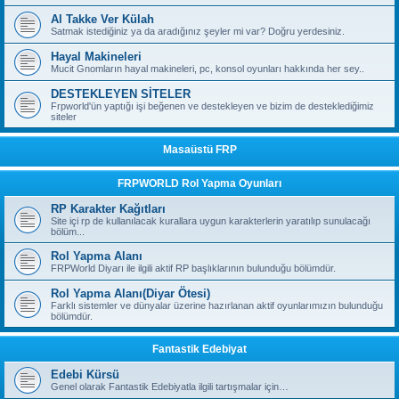
Al Takke Ver Külah
Satmak istediğiniz ya da aradığınız şeyler mi var? Doğru yerdesiniz.
Hayal Makineleri
Mucit Gnomların hayal makineleri, pc, konsol oyunları hakkında her sey..
DESTEKLEYEN SİTELER
Frpworld'ün yaptığı işi beğenen ve destekleyen ve bizim de desteklediğimiz
siteler
Masaüstü FRP
FRPWORLD Rol Yapma Oyunları
RP Karakter Kağıtları
Site içi rp de kullanılacak kurallara uygun karakterlerin yaratılıp sunulacağı
bölüm...
Rol Yapma Alanı
FRPWorld Diyarı ile ilgili aktif RP başlıklarının bulunduğu bölümdür.
Rol Yapma Alanı(Diyar Ötesi)
Farklı sistemler ve dünyalar üzerine hazırlanan aktif oyunlarımızın bulunduğu
bölümdür.
Fantastik Edebiyat
Edebi Kürsü
Genel olarak Fantastik Edebiyatla ilgili tartışmalar için…