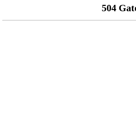
504 Gat