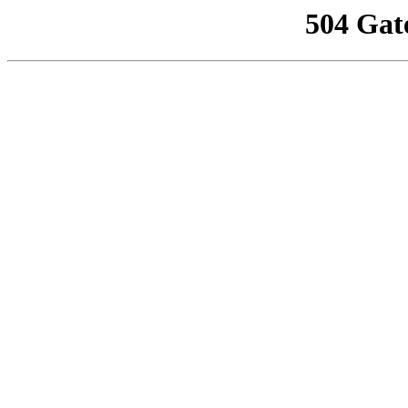
504 Gat