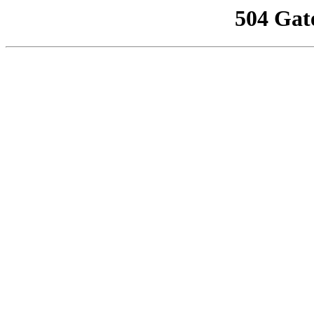
504 Gat