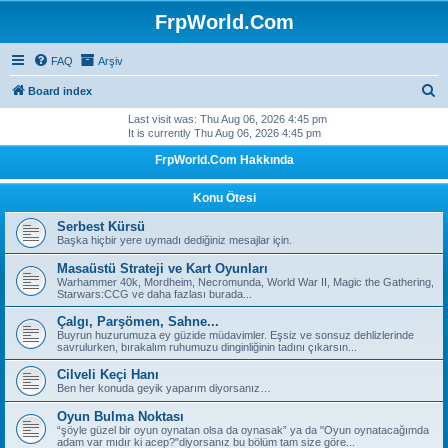
FrpWorld.Com
FAQ
Arşiv
S
Board index
e
Last visit was: Thu Aug 06, 2026 4:45 pm
It is currently Thu Aug 06, 2026 4:45 pm
a
FrpWorld.Com Hakkında
r
c
Konu Ötesi
h
Serbest Kürsü
Başka hiçbir yere uymadı dediğiniz mesajlar için.
Masaüstü Strateji ve Kart Oyunları
Warhammer 40k, Mordheim, Necromunda, World War II, Magic the Gathering,
Starwars:CCG ve daha fazlası burada...
Çalgı, Parşömen, Sahne...
Buyrun huzurumuza ey güzide müdavimler. Eşsiz ve sonsuz dehlizlerinde
savrulurken, bırakalım ruhumuzu dinginliğinin tadını çıkarsın...
Cilveli Keçi Hanı
Ben her konuda geyik yaparım diyorsanız…
Oyun Bulma Noktası
“şöyle güzel bir oyun oynatan olsa da oynasak” ya da "Oyun oynatacağımda
adam var mıdır ki acep?"diyorsanız bu bölüm tam size göre...