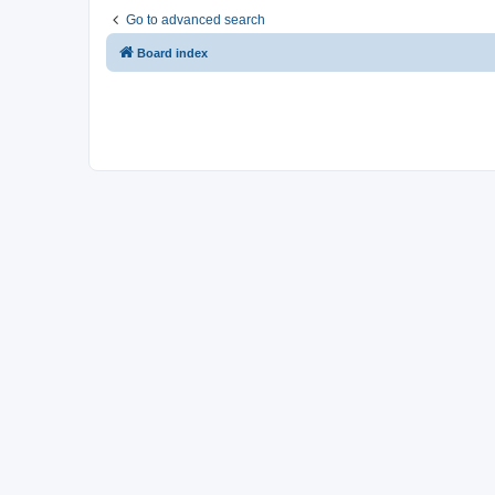
Go to advanced search
Board index