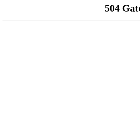
504 Gat