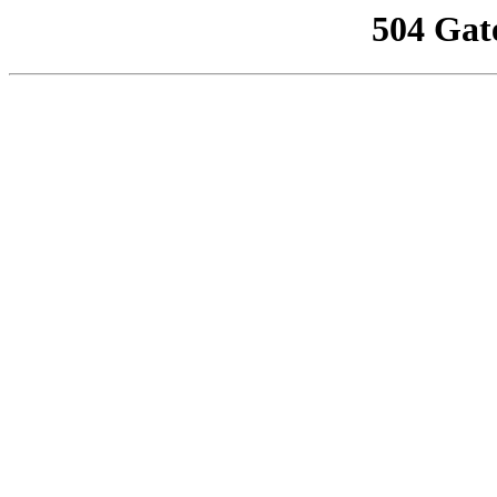
504 Gat