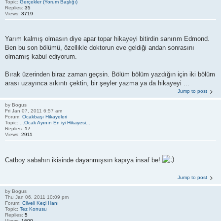
Topic:
Gerçekler (Yorum Başlığı)
Replies:
35
Views:
3719
Yarım kalmış olmasın diye apar topar hikayeyi bitirdin sanırım Edmond.
Ben bu son bölümü, özellikle doktorun eve geldiği andan sonrasını
olmamış kabul ediyorum.
Bırak üzerinden biraz zaman geçsin. Bölüm bölüm yazdığın için iki bölüm
arası uzayınca sıkıntı çektin, bir şeyler yazma ya da hikayeyi ...
Jump to post
by
Bogus
Fri Jan 07, 2011 6:57 am
Forum:
Ocakbaşı Hikayeleri
Topic:
...Ocak Ayının En iyi Hikayesi...
Replies:
17
Views:
2911
Catboy sabahın ikisinde dayanmışsın kapıya insaf be!
Jump to post
by
Bogus
Thu Jan 06, 2011 10:09 pm
Forum:
Cilveli Keçi Hanı
Topic:
Tez Konusu
Replies:
5
Views:
1600