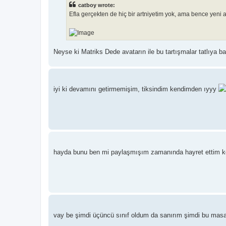
catboy wrote:
Efla gerçekten de hiç bir artniyetim yok, ama bence yeni 
Neyse ki Matriks Dede avatarın ile bu tartışmalar tatlıya b
iyi ki devamını getirmemişim, tiksindim kendimden ıyyy
hayda bunu ben mi paylaşmışım zamanında hayret ettim k
vay be şimdi üçüncü sınıf oldum da sanırım şimdi bu masa