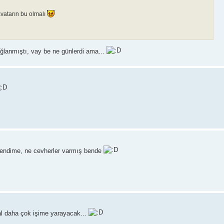
avatarın bu olmalı
ağlanmıştı, vay be ne günlerdi ama...
endime, ne cevherler varmış bende
l daha çok işime yarayacak...