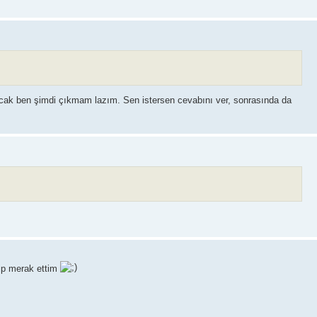
cak ben şimdi çıkmam lazım. Sen istersen cevabını ver, sonrasında da
yip merak ettim