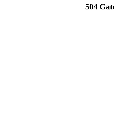
504 Gat