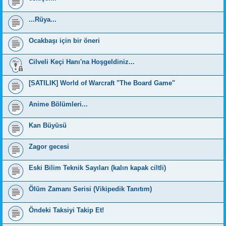
...Rüya...
Ocakbaşı için bir öneri
Cilveli Keçi Hanı'na Hoşgeldiniz...
[SATILIK] World of Warcraft "The Board Game"
Anime Bölümleri...
Kan Büyüsü
Zagor gecesi
Eski Bilim Teknik Sayıları (kalın kapak ciltli)
Ölüm Zamanı Serisi (Vikipedik Tanıtım)
Öndeki Taksiyi Takip Et!