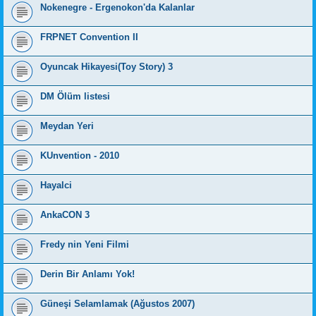
Nokenegre - Ergenokon'da Kalanlar
FRPNET Convention II
Oyuncak Hikayesi(Toy Story) 3
DM Ölüm listesi
Meydan Yeri
KUnvention - 2010
Hayalci
AnkaCON 3
Fredy nin Yeni Filmi
Derin Bir Anlamı Yok!
Güneşi Selamlamak (Ağustos 2007)