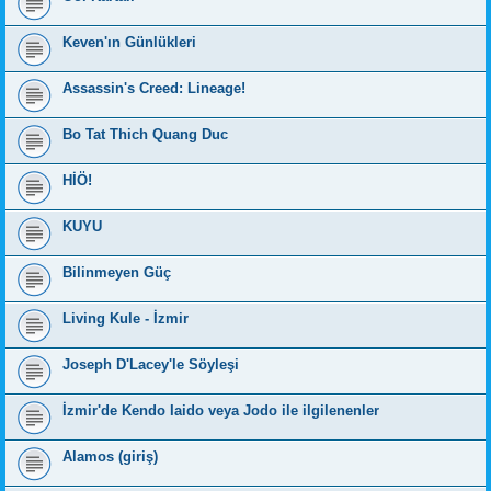
Keven'ın Günlükleri
Assassin's Creed: Lineage!
Bo Tat Thich Quang Duc
HİÖ!
KUYU
Bilinmeyen Güç
Living Kule - İzmir
Joseph D'Lacey'le Söyleşi
İzmir'de Kendo Iaido veya Jodo ile ilgilenenler
Alamos (giriş)