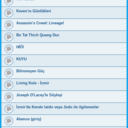
Keven'ın Günlükleri
Assassin's Creed: Lineage!
Bo Tat Thich Quang Duc
HİÖ!
KUYU
Bilinmeyen Güç
Living Kule - İzmir
Joseph D'Lacey'le Söyleşi
İzmir'de Kendo Iaido veya Jodo ile ilgilenenler
Alamos (giriş)