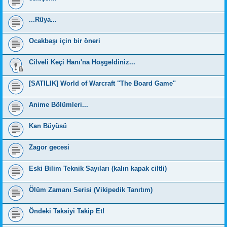
...Rüya...
Ocakbaşı için bir öneri
Cilveli Keçi Hanı'na Hoşgeldiniz...
[SATILIK] World of Warcraft "The Board Game"
Anime Bölümleri...
Kan Büyüsü
Zagor gecesi
Eski Bilim Teknik Sayıları (kalın kapak ciltli)
Ölüm Zamanı Serisi (Vikipedik Tanıtım)
Öndeki Taksiyi Takip Et!