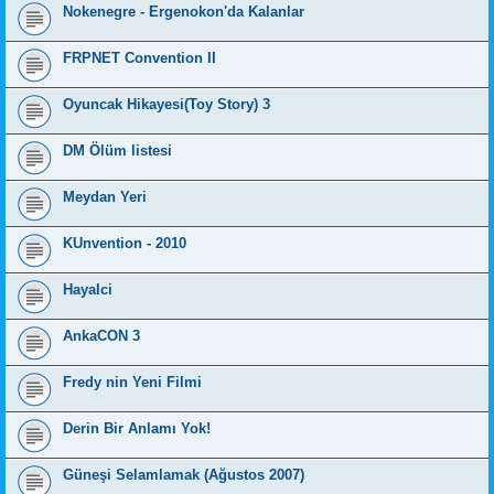
Nokenegre - Ergenokon'da Kalanlar
FRPNET Convention II
Oyuncak Hikayesi(Toy Story) 3
DM Ölüm listesi
Meydan Yeri
KUnvention - 2010
Hayalci
AnkaCON 3
Fredy nin Yeni Filmi
Derin Bir Anlamı Yok!
Güneşi Selamlamak (Ağustos 2007)