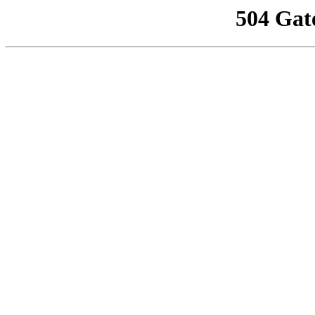
504 Gat