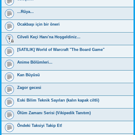
...Rüya...
Ocakbaşı için bir öneri
Cilveli Keçi Hanı'na Hoşgeldiniz...
[SATILIK] World of Warcraft "The Board Game"
Anime Bölümleri...
Kan Büyüsü
Zagor gecesi
Eski Bilim Teknik Sayıları (kalın kapak ciltli)
Ölüm Zamanı Serisi (Vikipedik Tanıtım)
Öndeki Taksiyi Takip Et!