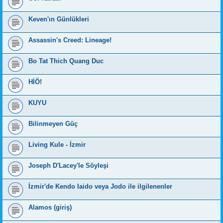
Keven'ın Günlükleri
Assassin's Creed: Lineage!
Bo Tat Thich Quang Duc
HİÖ!
KUYU
Bilinmeyen Güç
Living Kule - İzmir
Joseph D'Lacey'le Söyleşi
İzmir'de Kendo Iaido veya Jodo ile ilgilenenler
Alamos (giriş)