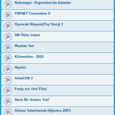
Nokenegre - Ergenokon'da Kalanlar
FRPNET Convention II
Oyuncak Hikayesi(Toy Story) 3
DM Ölüm listesi
Meydan Yeri
KUnvention - 2010
Hayalci
AnkaCON 3
Fredy nin Yeni Filmi
Derin Bir Anlamı Yok!
Güneşi Selamlamak (Ağustos 2007)