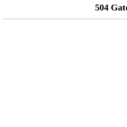
504 Gat