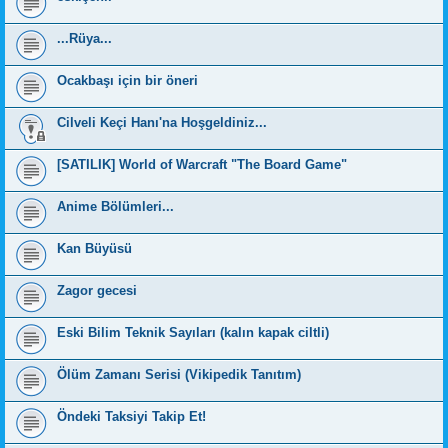
...Rüya...
Ocakbaşı için bir öneri
Cilveli Keçi Hanı'na Hoşgeldiniz...
[SATILIK] World of Warcraft "The Board Game"
Anime Bölümleri...
Kan Büyüsü
Zagor gecesi
Eski Bilim Teknik Sayıları (kalın kapak ciltli)
Ölüm Zamanı Serisi (Vikipedik Tanıtım)
Öndeki Taksiyi Takip Et!