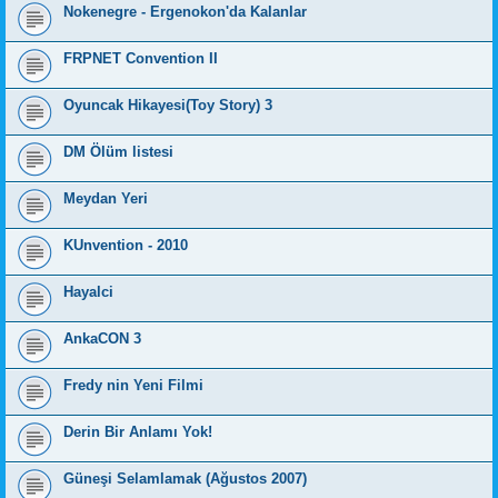
Nokenegre - Ergenokon'da Kalanlar
FRPNET Convention II
Oyuncak Hikayesi(Toy Story) 3
DM Ölüm listesi
Meydan Yeri
KUnvention - 2010
Hayalci
AnkaCON 3
Fredy nin Yeni Filmi
Derin Bir Anlamı Yok!
Güneşi Selamlamak (Ağustos 2007)