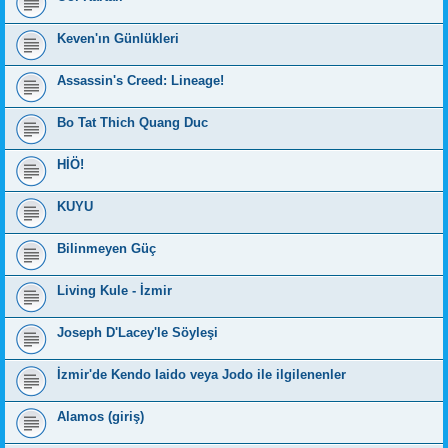
Keven'ın Günlükleri
Assassin's Creed: Lineage!
Bo Tat Thich Quang Duc
HİÖ!
KUYU
Bilinmeyen Güç
Living Kule - İzmir
Joseph D'Lacey'le Söyleşi
İzmir'de Kendo Iaido veya Jodo ile ilgilenenler
Alamos (giriş)