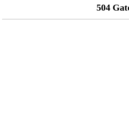
504 Gat