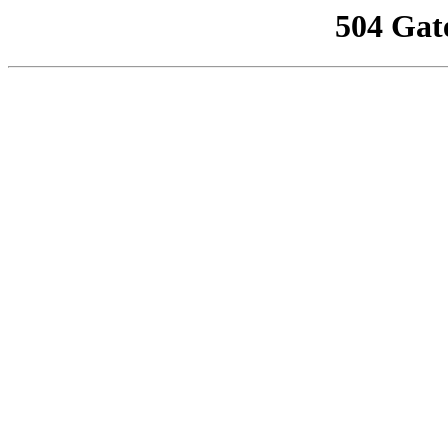
504 Gat