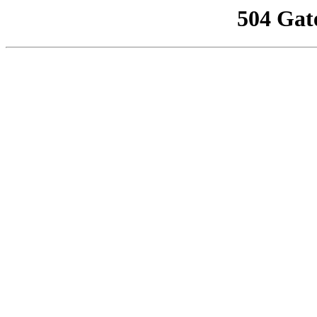
504 Gat