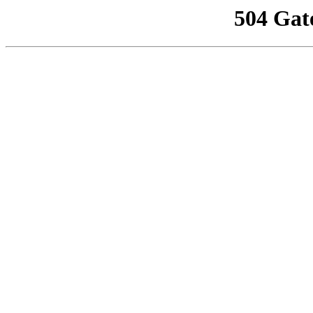
504 Gat